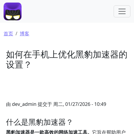
跳转到主要内容
面包屑
首页
博客
如何在手机上优化黑豹加速器的
设置？
由
dev_admin
提交于
周二, 01/27/2026 - 10:49
什么是黑豹加速器？
黑豹加速器是一款高效的网络加速工具。
它旨在帮助用户