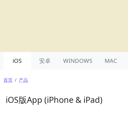
Product Nav
iOS
安卓
WINDOWS
MAC
面包屑
首页
产品
iOS版App (iPhone & iPad)