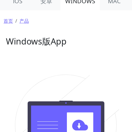
iOS
安卓
WINDOWS
MAC
面包屑
首页
产品
Windows版App